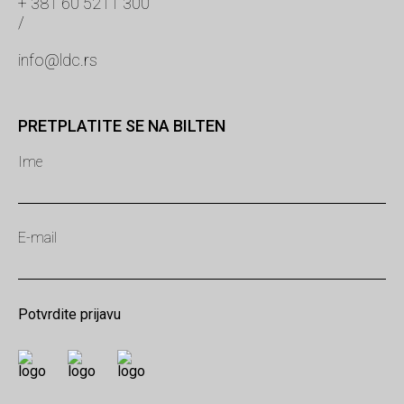
+ 381 60 5211 300
/
info@ldc.rs
PRETPLATITE SE NA BILTEN
Ime
E-mail
Potvrdite prijavu