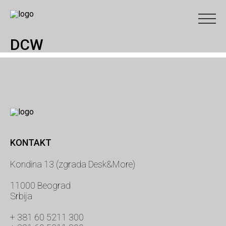
DCW
KONTAKT
Kondina 13 (zgrada Desk&More)
11000 Beograd
Srbija
+ 381 60 5211 300